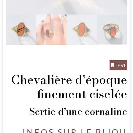
PS1
Chevalière d’époque
finement ciselée
Sertie d’une cornaline
INFOS SUR LE BIJOU