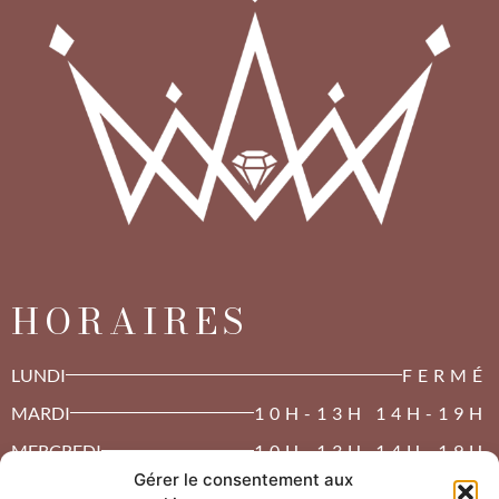
HORAIRES
LUNDI
FERMÉ
MARDI
10H-13H 14H-19H
MERCREDI
10H-13H 14H-19H
Gérer le consentement aux
JEUDI
10H-13H 14H-19H