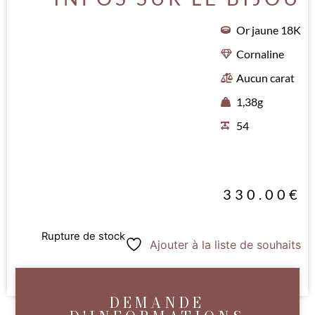
Or jaune 18K
Cornaline
Aucun carat
1,38g
54
330.00
€
Rupture de stock
Ajouter à la liste de souhaits
DEMANDE