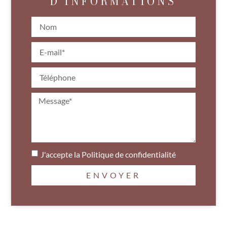
D'INFORMATIONS
J'accepte la
Politique de confidentialité
ENVOYER