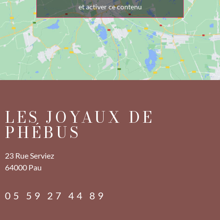
et activer ce contenu
LES JOYAUX DE
PHÉBUS
23 Rue Serviez
64000 Pau
05 59 27 44 89